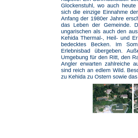
Glockenstuhl, wo auch heute 
sich die einzige Einnahme de
Anfang der 1980er Jahre ersc
das Leben der Gemeinde. D
ungarischen als auch den aus
Kehida Thermal-, Heil- und Erl
bedecktes Becken. Im So
Erlebnisbad übergeben. Au
Umgebung für den Ritt, den R
Angler erwarten zahlreiche 
sind reich an edlem Wild. Bes
zu Kehida zu Ostern sowie das