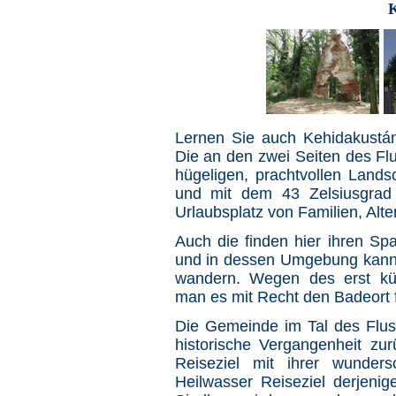
K
Lernen Sie auch Kehidakustán
Die an den zwei Seiten des Flu
hügeligen, prachtvollen Landsc
und mit dem 43 Zelsiusgrad 
Urlaubsplatz von Familien, Alt
Auch die finden hier ihren Spa
und in dessen Umgebung kann m
wandern. Wegen des erst kür
man es mit Recht den Badeort f
Die Gemeinde im Tal des Flus
historische Vergangenheit zur
Reiseziel mit ihrer wunde
Heilwasser Reiseziel derjeni