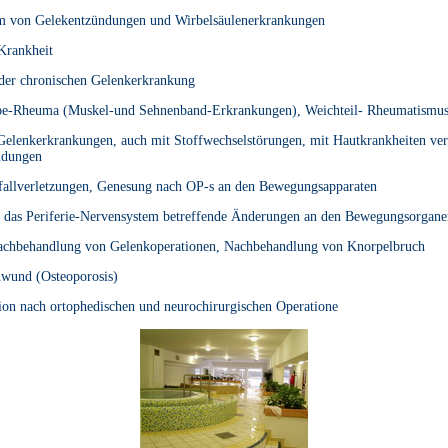
m von Gelekentzündungen und Wirbelsäulenerkrankungen
Krankheit
er chronischen Gelenkerkrankung
be-Rheuma (Muskel-und Sehnenband-Erkrankungen), Weichteil- Rheumatismu
Gelenkerkrankungen, auch mit Stoffwechselstörungen, mit Hautkrankheiten ve
ndungen
fallverletzungen, Genesung nach OP-s an den Bewegungsapparaten
, das Periferie-Nervensystem betreffende Änderungen an den Bewegungsorgane
achbehandlung von Gelenkoperationen, Nachbehandlung von Knorpelbruch
wund (Osteoporosis)
tion nach ortophedischen und neurochirurgischen Operatione