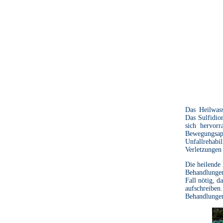
Das Heilwas
Das Sulfidio
sich hervor
Bewegungsa
Unfallrehab
Verletzungen
Die heilende 
Behandlungen
Fall nötig, d
aufschreiben
Behandlungen